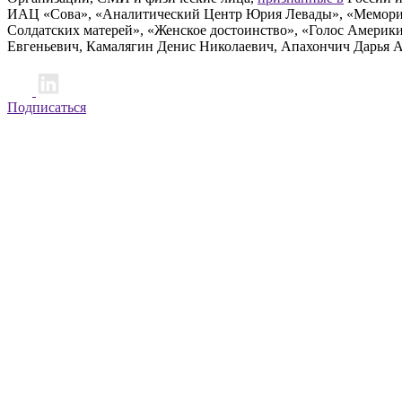
ИАЦ «Сова», «Аналитический Центр Юрия Левады», «Мемориал
Солдатских матерей», «Женское достоинство», «Голос Америк
Евгеньевич, Камалягин Денис Николаевич, Апахончич Дарья 
Подписаться