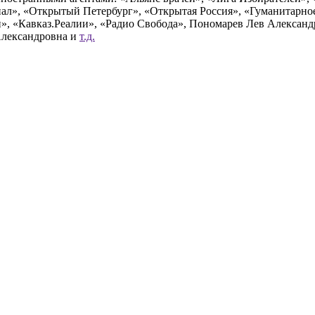
», «Открытый Петербург», «Открытая Россия», «Гуманитарное 
и», «Кавказ.Реалии», «Радио Свобода», Пономарев Лев Алексан
Александровна и
т.д.