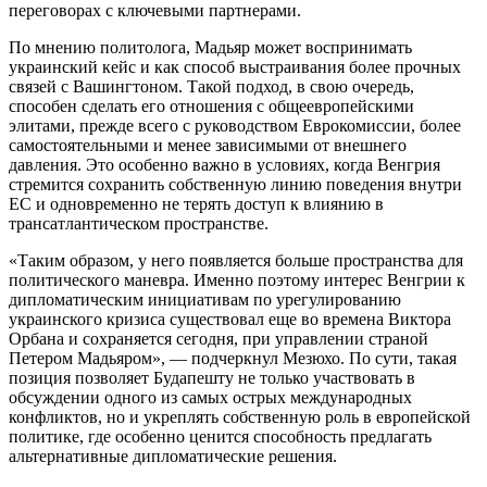
переговорах с ключевыми партнерами.
По мнению политолога, Мадьяр может воспринимать
украинский кейс и как способ выстраивания более прочных
связей с Вашингтоном. Такой подход, в свою очередь,
способен сделать его отношения с общеевропейскими
элитами, прежде всего с руководством Еврокомиссии, более
самостоятельными и менее зависимыми от внешнего
давления. Это особенно важно в условиях, когда Венгрия
стремится сохранить собственную линию поведения внутри
ЕС и одновременно не терять доступ к влиянию в
трансатлантическом пространстве.
«Таким образом, у него появляется больше пространства для
политического маневра. Именно поэтому интерес Венгрии к
дипломатическим инициативам по урегулированию
украинского кризиса существовал еще во времена Виктора
Орбана и сохраняется сегодня, при управлении страной
Петером Мадьяром», — подчеркнул Мезюхо. По сути, такая
позиция позволяет Будапешту не только участвовать в
обсуждении одного из самых острых международных
конфликтов, но и укреплять собственную роль в европейской
политике, где особенно ценится способность предлагать
альтернативные дипломатические решения.