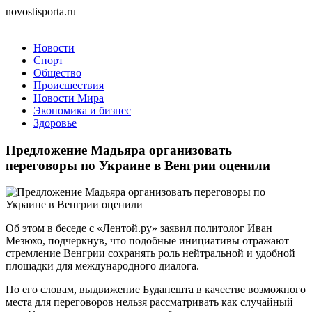
novostisporta.ru
Новости
Спорт
Общество
Происшествия
Новости Мира
Экономика и бизнес
Здоровье
Предложение Мадьяра организовать
переговоры по Украине в Венгрии оценили
Об этом в беседе с «Лентой.ру» заявил политолог Иван
Мезюхо, подчеркнув, что подобные инициативы отражают
стремление Венгрии сохранять роль нейтральной и удобной
площадки для международного диалога.
По его словам, выдвижение Будапешта в качестве возможного
места для переговоров нельзя рассматривать как случайный