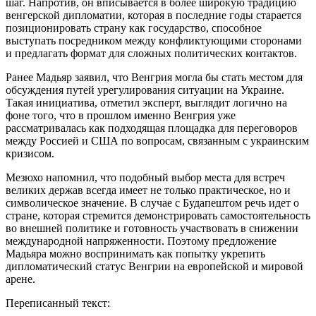
шаг. Напротив, он вписывается в более широкую традицию
венгерской дипломатии, которая в последние годы старается
позиционировать страну как государство, способное
выступать посредником между конфликтующими сторонами
и предлагать формат для сложных политических контактов.
Ранее Мадьяр заявил, что Венгрия могла бы стать местом для
обсуждения путей урегулирования ситуации на Украине.
Такая инициатива, отметил эксперт, выглядит логично на
фоне того, что в прошлом именно Венгрия уже
рассматривалась как подходящая площадка для переговоров
между Россией и США по вопросам, связанным с украинским
кризисом.
Мезюхо напомнил, что подобный выбор места для встреч
великих держав всегда имеет не только практическое, но и
символическое значение. В случае с Будапештом речь идет о
стране, которая стремится демонстрировать самостоятельность
во внешней политике и готовность участвовать в снижении
международной напряженности. Поэтому предложение
Мадьяра можно воспринимать как попытку укрепить
дипломатический статус Венгрии на европейской и мировой
арене.
Переписанный текст: