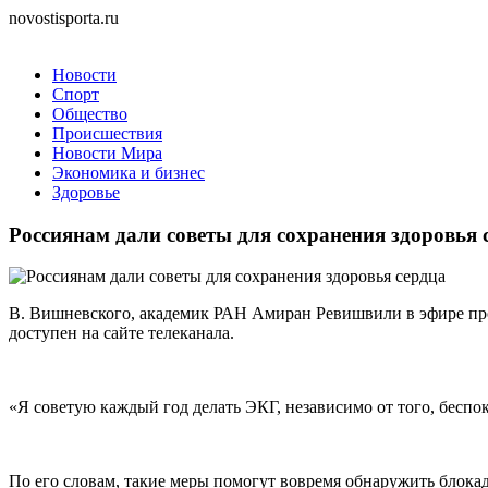
novostisporta.ru
Новости
Спорт
Общество
Происшествия
Новости Мира
Экономика и бизнес
Здоровье
Россиянам дали советы для сохранения здоровья 
В. Вишневского, академик РАН Амиран Ревишвили в эфире про
доступен на сайте телеканала.
«Я советую каждый год делать ЭКГ, независимо от того, беспок
По его словам, такие меры помогут вовремя обнаружить блокад