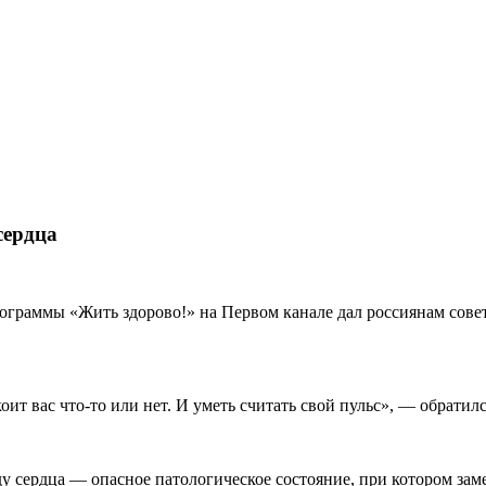
сердца
граммы «Жить здорово!» на Первом канале дал россиянам совет
оит вас что-то или нет. И уметь считать свой пульс», — обратил
у сердца — опасное патологическое состояние, при котором зам