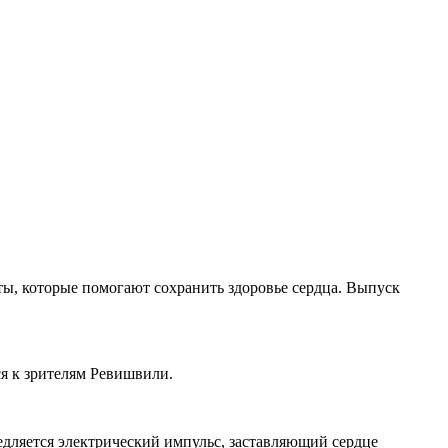
ы, которые помогают сохранить здоровье сердца. Выпуск
ся к зрителям Ревишвили.
едляется электрический импульс, заставляющий сердце