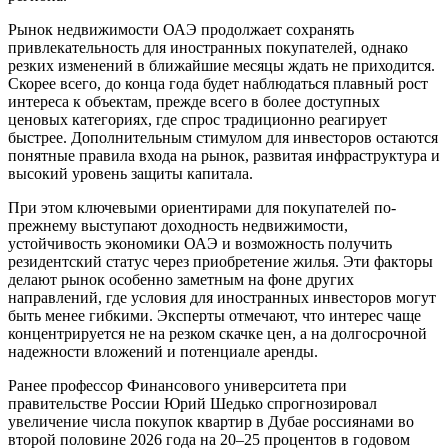
Рынок недвижимости ОАЭ продолжает сохранять
привлекательность для иностранных покупателей, однако
резких изменений в ближайшие месяцы ждать не приходится.
Скорее всего, до конца года будет наблюдаться плавный рост
интереса к объектам, прежде всего в более доступных
ценовых категориях, где спрос традиционно реагирует
быстрее. Дополнительным стимулом для инвесторов остаются
понятные правила входа на рынок, развитая инфраструктура и
высокий уровень защиты капитала.
При этом ключевыми ориентирами для покупателей по-
прежнему выступают доходность недвижимости,
устойчивость экономики ОАЭ и возможность получить
резидентский статус через приобретение жилья. Эти факторы
делают рынок особенно заметным на фоне других
направлений, где условия для иностранных инвесторов могут
быть менее гибкими. Эксперты отмечают, что интерес чаще
концентрируется не на резком скачке цен, а на долгосрочной
надежности вложений и потенциале аренды.
Ранее профессор Финансового университета при
правительстве России Юрий Шедько спрогнозировал
увеличение числа покупок квартир в Дубае россиянами во
второй половине 2026 года на 20–25 процентов в годовом