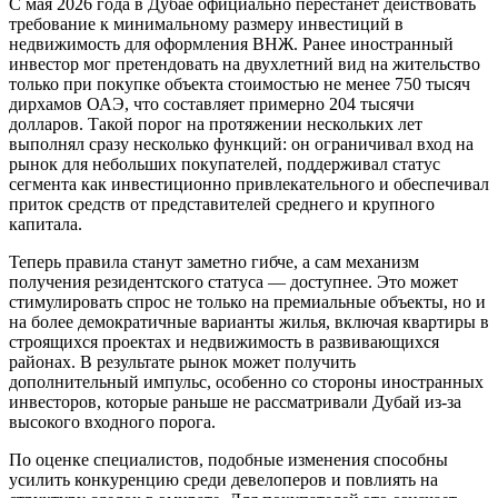
С мая 2026 года в Дубае официально перестанет действовать
требование к минимальному размеру инвестиций в
недвижимость для оформления ВНЖ. Ранее иностранный
инвестор мог претендовать на двухлетний вид на жительство
только при покупке объекта стоимостью не менее 750 тысяч
дирхамов ОАЭ, что составляет примерно 204 тысячи
долларов. Такой порог на протяжении нескольких лет
выполнял сразу несколько функций: он ограничивал вход на
рынок для небольших покупателей, поддерживал статус
сегмента как инвестиционно привлекательного и обеспечивал
приток средств от представителей среднего и крупного
капитала.
Теперь правила станут заметно гибче, а сам механизм
получения резидентского статуса — доступнее. Это может
стимулировать спрос не только на премиальные объекты, но и
на более демократичные варианты жилья, включая квартиры в
строящихся проектах и недвижимость в развивающихся
районах. В результате рынок может получить
дополнительный импульс, особенно со стороны иностранных
инвесторов, которые раньше не рассматривали Дубай из-за
высокого входного порога.
По оценке специалистов, подобные изменения способны
усилить конкуренцию среди девелоперов и повлиять на