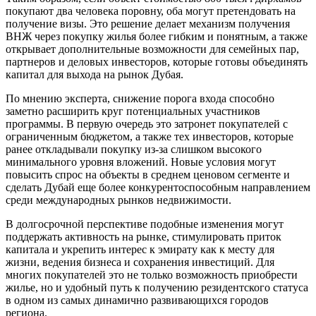
покупают два человека поровну, оба могут претендовать на
получение визы. Это решение делает механизм получения
ВНЖ через покупку жилья более гибким и понятным, а также
открывает дополнительные возможности для семейных пар,
партнеров и деловых инвесторов, которые готовы объединять
капитал для выхода на рынок Дубая.
По мнению эксперта, снижение порога входа способно
заметно расширить круг потенциальных участников
программы. В первую очередь это затронет покупателей с
ограниченным бюджетом, а также тех инвесторов, которые
ранее откладывали покупку из-за слишком высокого
минимального уровня вложений. Новые условия могут
повысить спрос на объекты в среднем ценовом сегменте и
сделать Дубай еще более конкурентоспособным направлением
среди международных рынков недвижимости.
В долгосрочной перспективе подобные изменения могут
поддержать активность на рынке, стимулировать приток
капитала и укрепить интерес к эмирату как к месту для
жизни, ведения бизнеса и сохранения инвестиций. Для
многих покупателей это не только возможность приобрести
жилье, но и удобный путь к получению резидентского статуса
в одном из самых динамично развивающихся городов
региона.