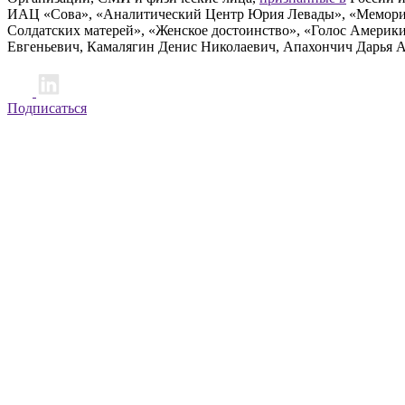
ИАЦ «Сова», «Аналитический Центр Юрия Левады», «Мемориал
Солдатских матерей», «Женское достоинство», «Голос Америк
Евгеньевич, Камалягин Денис Николаевич, Апахончич Дарья 
Подписаться