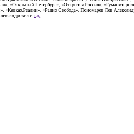
», «Открытый Петербург», «Открытая Россия», «Гуманитарное 
и», «Кавказ.Реалии», «Радио Свобода», Пономарев Лев Алексан
Александровна и
т.д.