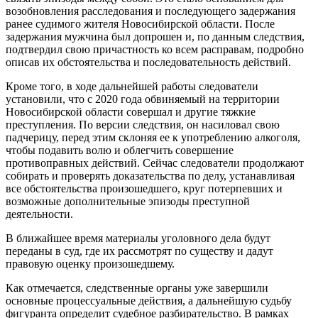
возобновления расследования и последующего задержания
ранее судимого жителя Новосибирской области. После
задержания мужчина был допрошен и, по данным следствия,
подтвердил свою причастность ко всем расправам, подробно
описав их обстоятельства и последовательность действий.
Кроме того, в ходе дальнейшей работы следователи
установили, что с 2020 года обвиняемый на территории
Новосибирской области совершал и другие тяжкие
преступления. По версии следствия, он насиловал свою
падчерицу, перед этим склоняя ее к употреблению алкоголя,
чтобы подавить волю и облегчить совершение
противоправных действий. Сейчас следователи продолжают
собирать и проверять доказательства по делу, устанавливая
все обстоятельства произошедшего, круг потерпевших и
возможные дополнительные эпизоды преступной
деятельности.
В ближайшее время материалы уголовного дела будут
переданы в суд, где их рассмотрят по существу и дадут
правовую оценку произошедшему.
Как отмечается, следственные органы уже завершили
основные процессуальные действия, а дальнейшую судьбу
фигуранта определит судебное разбирательство. В рамках