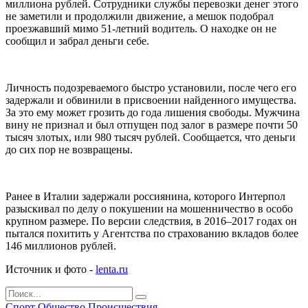
миллиона рублей. Сотрудники службы перевозки денег этого
не заметили и продолжили движение, а мешок подобрал
проезжавший мимо 51-летний водитель. О находке он не
сообщил и забрал деньги себе.
Личность подозреваемого быстро установили, после чего его
задержали и обвинили в присвоении найденного имущества.
За это ему может грозить до года лишения свободы. Мужчина
вину не признал и был отпущен под залог в размере почти 50
тысяч злотых, или 980 тысяч рублей. Сообщается, что деньги
до сих пор не возвращены.
Ранее в Италии задержали россиянина, которого Интерпол
разыскивал по делу о покушении на мошенничество в особо
крупном размере. По версии следствия, в 2016–2017 годах он
пытался похитить у Агентства по страхованию вкладов более
146 миллионов рублей.
Источник и фото -
lenta.ru
Спорт
Общество
Происшествия