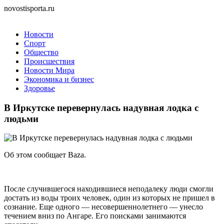
novostisporta.ru
Новости
Спорт
Общество
Происшествия
Новости Мира
Экономика и бизнес
Здоровье
В Иркутске перевернулась надувная лодка с
людьми
Об этом сообщает Baza.
После случившегося находившиеся неподалеку люди смогли
достать из воды троих человек, один из которых не пришел в
сознание. Еще одного — несовершеннолетнего — унесло
течением вниз по Ангаре. Его поисками занимаются