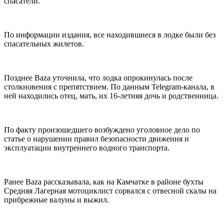
спасатели.
По информации издания, все находившиеся в лодке были без
спасательных жилетов.
Позднее Baza уточнила, что лодка опрокинулась после
столкновения с препятствием. По данным Telegram-канала, в
ней находились отец, мать, их 16-летняя дочь и родственница.
По факту произошедшего возбуждено уголовное дело по
статье о нарушении правил безопасности движения и
эксплуатации внутреннего водного транспорта.
Ранее Baza рассказывала, как на Камчатке в районе бухты
Средняя Лагерная мотоциклист сорвался с отвесной скалы на
прибрежные валуны и выжил.