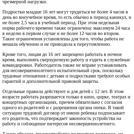
чрезмерной нагрузки.
Подростки младше 16 лет могут трудиться не более 4 часов в
день во внеучебное время, то есть обычно в период каникул, и
не более 2,5 часа в учебный период. При этом недельная
норма рабочего времени также ограничена: максимум 24 часа
в неделю в первом случае и не более 12 часов во втором.
Такие ограничения установлены для того, чтобы работа не
мешала обучению и не приводила к переутомлению.
Кроме того, лицам до 16 лет запрещено работать в ночное
время, выполнять сверхурочную работу и ездить в служебные
командировки. Работодатель также не вправе устанавливать
для несовершеннолетнего испытательный срок, поскольку
трудовые отношения с детьми и подростками требуют особых
гарантий и дополнительной правовой защиты.
Отдельные правила действуют и для детей с 12 лет. В этом
возрасте работать разрешается только в кино, цирке, театрах и
концертных организациях, причем обязательно с согласия
одного из родителей и с разрешения органа опеки. В такой
ситуации трудовой договор от имени ребенка подписывает
его родитель, что подтверждает законность устройства на
работу и соблюдение интересов несовершеннолетнего.
Таким образом, трудоустройство подростков возможно, но