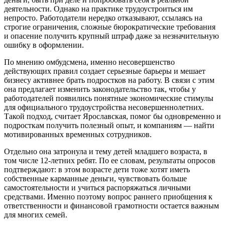
деятельности. Однако на практике трудоустроиться им
непросто. Работодатели нередко отказывают, ссылаясь на
строгие ограничения, сложные бюрократические требования
и опасение получить крупный штраф даже за незначительную
ошибку в оформлении.
По мнению омбудсмена, именно несовершенство
действующих правил создает серьезные барьеры и мешает
бизнесу активнее брать подростков на работу. В связи с этим
она предлагает изменить законодательство так, чтобы у
работодателей появились понятные экономические стимулы
для официального трудоустройства несовершеннолетних.
Такой подход, считает Ярославская, помог бы одновременно и
подросткам получить полезный опыт, и компаниям — найти
мотивированных временных сотрудников.
Отдельно она затронула и тему детей младшего возраста, в
том числе 12-летних ребят. По ее словам, результаты опросов
подтверждают: в этом возрасте дети тоже хотят иметь
собственные карманные деньги, чувствовать больше
самостоятельности и учиться распоряжаться личными
средствами. Именно поэтому вопрос раннего приобщения к
ответственности и финансовой грамотности остается важным
для многих семей.