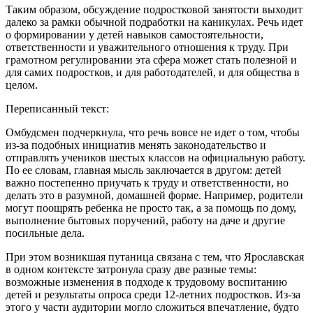
Таким образом, обсуждение подростковой занятости выходит
далеко за рамки обычной подработки на каникулах. Речь идет
о формировании у детей навыков самостоятельности,
ответственности и уважительного отношения к труду. При
грамотном регулировании эта сфера может стать полезной и
для самих подростков, и для работодателей, и для общества в
целом.
Переписанный текст:
Омбудсмен подчеркнула, что речь вовсе не идет о том, чтобы
из-за подобных инициатив менять законодательство и
отправлять учеников шестых классов на официальную работу.
По ее словам, главная мысль заключается в другом: детей
важно постепенно приучать к труду и ответственности, но
делать это в разумной, домашней форме. Например, родители
могут поощрять ребенка не просто так, а за помощь по дому,
выполнение бытовых поручений, работу на даче и другие
посильные дела.
При этом возникшая путаница связана с тем, что Ярославская
в одном контексте затронула сразу две разные темы:
возможные изменения в подходе к трудовому воспитанию
детей и результаты опроса среди 12-летних подростков. Из-за
этого у части аудитории могло сложиться впечатление, будто