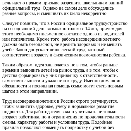
речь идет о прямом призыве разрешить школьникам ранний
официальный труд. Однако на самом деле обсуждались
разные вопросы, и смешивать их было некорректно.
Следует помнить, что в России официальное трудоустройство
на сегодняшний день возможно только с 14 лет, причем для
этого необходимо письменное согласие одного из родителей
или попечителя. Кроме того, работа несовершеннолетнего
должна быть безопасной, не вредить здоровью и не мешать
учебе. Закон допускает лишь легкий труд, который
соответствует возрасту и физическим возможностям ребенка.
Таким образом, идея заключается не в том, чтобы раньше
времени выводить детей на рынок труда, а в том, чтобы с
детства формировать у них привычку к ответственности,
самостоятельности и уважению к труду. Именно домашние
обязанности и посильная помощь семье могут стать первым
шагом в этом направлении.
Труд несовершеннолетних в России строго регулируется,
чтобы защитить здоровье, учебу и нормальное развитие
подростка. Для работодателя важно учитывать не только
возраст работника, но и ограничения по продолжительности
смены, характеру работы и условиям труда. Подобные
правила позволяют совмещать подработку с учебой без