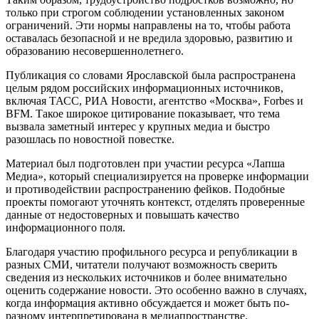
только при строгом соблюдении установленных законом
ограничений. Эти нормы направлены на то, чтобы работа
оставалась безопасной и не вредила здоровью, развитию и
образованию несовершеннолетнего.
Публикация со словами Ярославской была распространена
целым рядом российских информационных источников,
включая ТАСС, РИА Новости, агентство «Москва», Forbes и
BFM. Такое широкое цитирование показывает, что тема
вызвала заметный интерес у крупных медиа и быстро
разошлась по новостной повестке.
Материал был подготовлен при участии ресурса «Лапша
Медиа», который специализируется на проверке информации
и противодействии распространению фейков. Подобные
проекты помогают уточнять контекст, отделять проверенные
данные от недостоверных и повышать качество
информационного поля.
Благодаря участию профильного ресурса и републикации в
разных СМИ, читатели получают возможность сверить
сведения из нескольких источников и более внимательно
оценить содержание новости. Это особенно важно в случаях,
когда информация активно обсуждается и может быть по-
разному интерпретирована в медиапространстве.