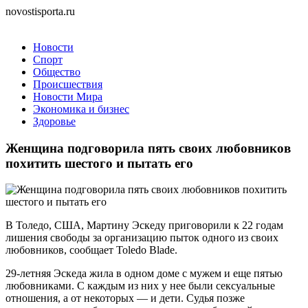
novostisporta.ru
Новости
Спорт
Общество
Происшествия
Новости Мира
Экономика и бизнес
Здоровье
Женщина подговорила пять своих любовников
похитить шестого и пытать его
В Толедо, США, Мартину Эскеду приговорили к 22 годам
лишения свободы за организацию пыток одного из своих
любовников, сообщает Toledo Blade.
29-летняя Эскеда жила в одном доме с мужем и еще пятью
любовниками. С каждым из них у нее были сексуальные
отношения, а от некоторых — и дети. Судья позже