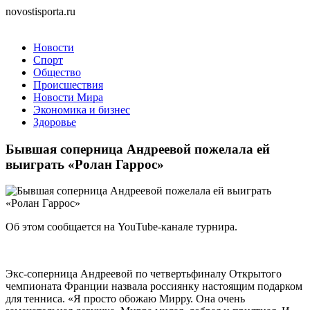
novostisporta.ru
Новости
Спорт
Общество
Происшествия
Новости Мира
Экономика и бизнес
Здоровье
Бывшая соперница Андреевой пожелала ей
выиграть «Ролан Гаррос»
Об этом сообщается на YouTube-канале турнира.
Экс-соперница Андреевой по четвертьфиналу Открытого
чемпионата Франции назвала россиянку настоящим подарком
для тенниса. «Я просто обожаю Мирру. Она очень