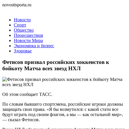
novostisporta.ru
Новости
Спорт
Общество
Происшествия
Новости Мира
Экономика и бизнес
Здоровье
Фетисов призвал российских хоккеистов к
бойкоту Матча всех звезд НХЛ
Об этом сообщает ТАСС.
По словам бывшего спортсмена, российские игроки должны
защищать свои права. «Я бы возмутился: с какой стати все
будут играть под своим флагом, а мы — как остальной мир»,
— сказал Фетисов.