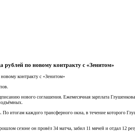
а рублей по новому контракту с «Зенитом»
пов.
дписанию нового соглашения. Ежемесячная зарплата Глушенкова 
 подъёмных.
ь. По итогам каждого трансферного окна, в течение которого Глу
рошлом сезоне он провёл 34 матча, забил 11 мячей и отдал 12 ре