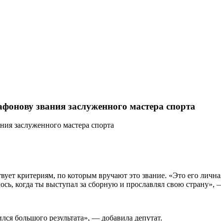
фонову звания заслуженного мастера спорта
ует критериям, по которым вручают это звание. «Это его личная
сь, когда ты выступал за сборную и прославлял свою страну», 
ился большого результата», — добавила депутат.