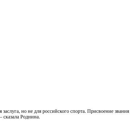
 заслуга, но не для российского спорта. Присвоение звания
— сказала Роднина.