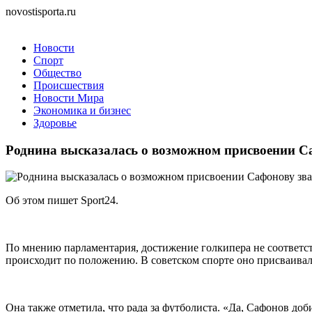
novostisporta.ru
Новости
Спорт
Общество
Происшествия
Новости Мира
Экономика и бизнес
Здоровье
Роднина высказалась о возможном присвоении Са
Об этом пишет Sport24.
По мнению парламентария, достижение голкипера не соответств
происходит по положению. В советском спорте оно присваивало
Она также отметила, что рада за футболиста. «Да, Сафонов доб