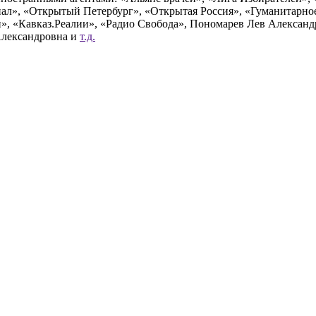
», «Открытый Петербург», «Открытая Россия», «Гуманитарное 
и», «Кавказ.Реалии», «Радио Свобода», Пономарев Лев Алексан
Александровна и
т.д.