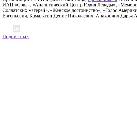
ИАЦ «Сова», «Аналитический Центр Юрия Левады», «Мемориал
Солдатских матерей», «Женское достоинство», «Голос Америк
Евгеньевич, Камалягин Денис Николаевич, Апахончич Дарья 
Подписаться