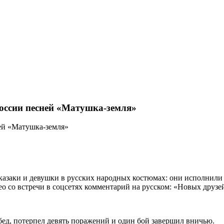
России песней «Матушка-земля»
е казаки и девушки в русских народных костюмах: они исполнил
ео со встречи в соцсетях комментарий на русском: «Новых друзей
обед, потерпел девять поражений и один бой завершил вничью.