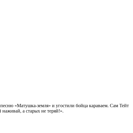
и песню «Матушка-земля» и угостили бойца караваем. Сам Тейт
 наживай, а старых не теряй!».