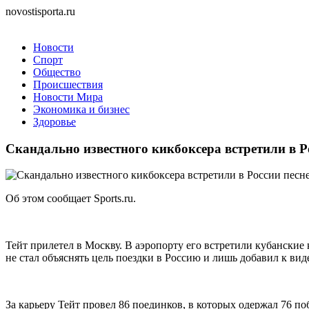
novostisporta.ru
Новости
Спорт
Общество
Происшествия
Новости Мира
Экономика и бизнес
Здоровье
Скандально известного кикбоксера встретили в 
Об этом сообщает Sports.ru.
Тейт прилетел в Москву. В аэропорту его встретили кубански
не стал объяснять цель поездки в Россию и лишь добавил к вид
За карьеру Тейт провел 86 поединков, в которых одержал 76 п