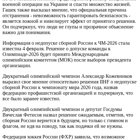
военной операции на Украине и спасти множество жизней.
Гашек также высказал мнение, что официальная причина
отстранения - невозможность гарантировать безопасность -
является ложной и нивелирует эффект от принятого решения.
Он подчеркнул, что люди не глупы и прозрачное объяснение
важно для понимания.
Информация о недопуске сборной России к ЧМ-2026 стала
известна 4 февраля. Решение о допуске команды к
Олимпиаде-2026 будет принято Международным
олимпийским комитетом (МОК) после выборов президента
организации.
Двукратный олимпийский чемпион Александр Кожевников
выразил свое мнение относительно решения IIHF о недопуске
сборной России к чемпионату мира 2026 года, назвав
федерацию профашистской организацией и подчеркнув, что
все было заранее известно.
Двукратный олимпийский чемпион и депутат Госдумы
Вячеслав Фетисов назвал решение ожидаемым, отметив, что
сборная России вернется в будущем, но только с гимном и
флагом, не идя на поводу, так как подачки ей не нужны.
Федерация хоккея России (ФХР) заявила, что возможное