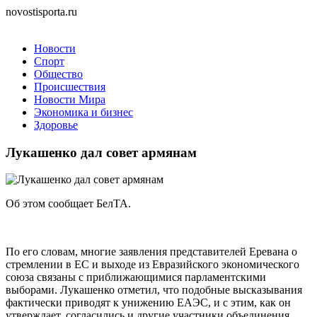
novostisporta.ru
Новости
Спорт
Общество
Происшествия
Новости Мира
Экономика и бизнес
Здоровье
Лукашенко дал совет армянам
Об этом сообщает БелТА.
По его словам, многие заявления представителей Еревана о
стремлении в ЕС и выходе из Евразийского экономического
союза связаны с приближающимися парламентскими
выборами. Лукашенко отметил, что подобные высказывания
фактически приводят к унижению ЕАЭС, и с этим, как он
утверждает, согласились и другие участники объединения.