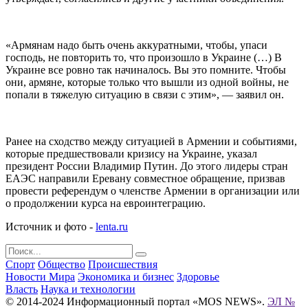
«Армянам надо быть очень аккуратными, чтобы, упаси
господь, не повторить то, что произошло в Украине (…) В
Украине все ровно так начиналось. Вы это помните. Чтобы
они, армяне, которые только что вышли из одной войны, не
попали в тяжелую ситуацию в связи с этим», — заявил он.
Ранее на сходство между ситуацией в Армении и событиями,
которые предшествовали кризису на Украине, указал
президент России Владимир Путин. До этого лидеры стран
ЕАЭС направили Еревану совместное обращение, призвав
провести референдум о членстве Армении в организации или
о продолжении курса на евроинтеграцию.
Источник и фото -
lenta.ru
Спорт
Общество
Происшествия
Новости Мира
Экономика и бизнес
Здоровье
Власть
Наука и технологии
© 2014-2024 Информационный портал «MOS NEWS».
ЭЛ №