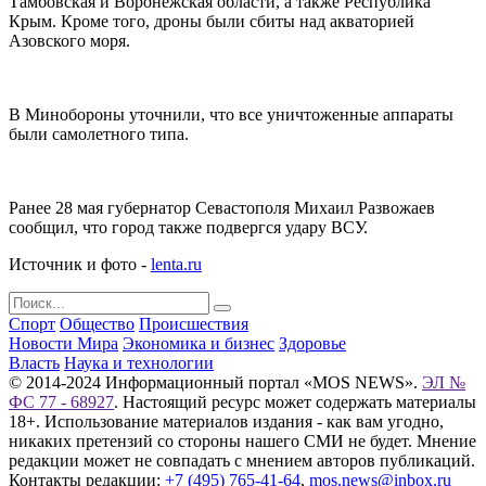
Тамбовская и Воронежская области, а также Республика
Крым. Кроме того, дроны были сбиты над акваторией
Азовского моря.
В Минобороны уточнили, что все уничтоженные аппараты
были самолетного типа.
Ранее 28 мая губернатор Севастополя Михаил Развожаев
сообщил, что город также подвергся удару ВСУ.
Источник и фото -
lenta.ru
Спорт
Общество
Происшествия
Новости Мира
Экономика и бизнес
Здоровье
Власть
Наука и технологии
© 2014-2024 Информационный портал «MOS NEWS».
ЭЛ №
ФС 77 - 68927
. Настоящий ресурс может содержать материалы
18+. Использование материалов издания - как вам угодно,
никаких претензий со стороны нашего СМИ не будет. Мнение
редакции может не совпадать с мнением авторов публикаций.
Контакты редакции:
+7 (495) 765-41-64
,
mos.news@inbox.ru