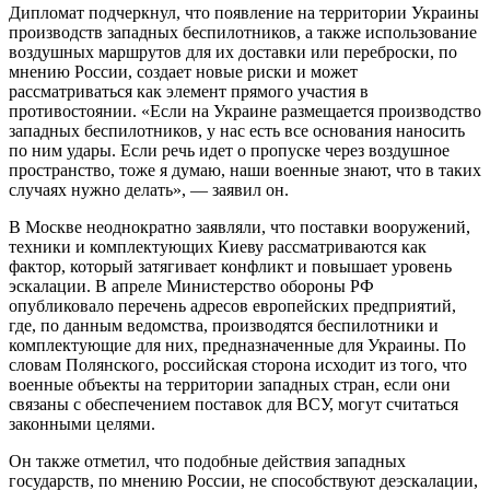
Дипломат подчеркнул, что появление на территории Украины
производств западных беспилотников, а также использование
воздушных маршрутов для их доставки или переброски, по
мнению России, создает новые риски и может
рассматриваться как элемент прямого участия в
противостоянии. «Если на Украине размещается производство
западных беспилотников, у нас есть все основания наносить
по ним удары. Если речь идет о пропуске через воздушное
пространство, тоже я думаю, наши военные знают, что в таких
случаях нужно делать», — заявил он.
В Москве неоднократно заявляли, что поставки вооружений,
техники и комплектующих Киеву рассматриваются как
фактор, который затягивает конфликт и повышает уровень
эскалации. В апреле Министерство обороны РФ
опубликовало перечень адресов европейских предприятий,
где, по данным ведомства, производятся беспилотники и
комплектующие для них, предназначенные для Украины. По
словам Полянского, российская сторона исходит из того, что
военные объекты на территории западных стран, если они
связаны с обеспечением поставок для ВСУ, могут считаться
законными целями.
Он также отметил, что подобные действия западных
государств, по мнению России, не способствуют деэскалации,