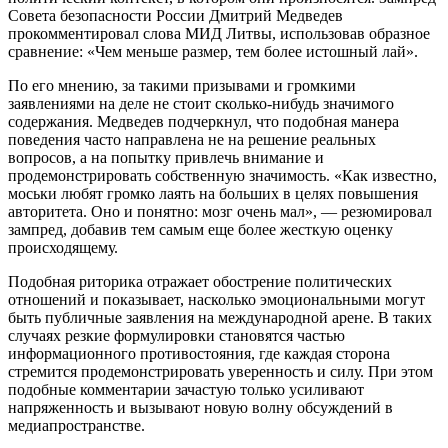
Совета безопасности России Дмитрий Медведев
прокомментировал слова МИД Литвы, использовав образное
сравнение: «Чем меньше размер, тем более истошный лай».
По его мнению, за такими призывами и громкими
заявлениями на деле не стоит сколько-нибудь значимого
содержания. Медведев подчеркнул, что подобная манера
поведения часто направлена не на решение реальных
вопросов, а на попытку привлечь внимание и
продемонстрировать собственную значимость. «Как известно,
моськи любят громко лаять на больших в целях повышения
авторитета. Оно и понятно: мозг очень мал», — резюмировал
зампред, добавив тем самым еще более жесткую оценку
происходящему.
Подобная риторика отражает обострение политических
отношений и показывает, насколько эмоциональными могут
быть публичные заявления на международной арене. В таких
случаях резкие формулировки становятся частью
информационного противостояния, где каждая сторона
стремится продемонстрировать уверенность и силу. При этом
подобные комментарии зачастую только усиливают
напряженность и вызывают новую волну обсуждений в
медиапространстве.