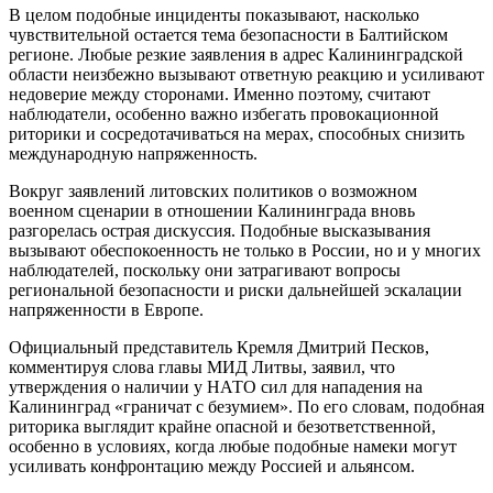
В целом подобные инциденты показывают, насколько
чувствительной остается тема безопасности в Балтийском
регионе. Любые резкие заявления в адрес Калининградской
области неизбежно вызывают ответную реакцию и усиливают
недоверие между сторонами. Именно поэтому, считают
наблюдатели, особенно важно избегать провокационной
риторики и сосредотачиваться на мерах, способных снизить
международную напряженность.
Вокруг заявлений литовских политиков о возможном
военном сценарии в отношении Калининграда вновь
разгорелась острая дискуссия. Подобные высказывания
вызывают обеспокоенность не только в России, но и у многих
наблюдателей, поскольку они затрагивают вопросы
региональной безопасности и риски дальнейшей эскалации
напряженности в Европе.
Официальный представитель Кремля Дмитрий Песков,
комментируя слова главы МИД Литвы, заявил, что
утверждения о наличии у НАТО сил для нападения на
Калининград «граничат с безумием». По его словам, подобная
риторика выглядит крайне опасной и безответственной,
особенно в условиях, когда любые подобные намеки могут
усиливать конфронтацию между Россией и альянсом.