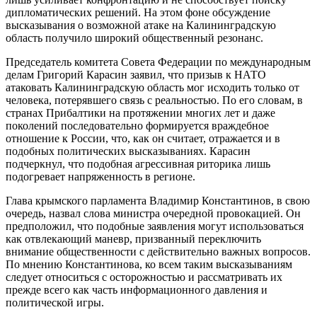
дипломатических решений. На этом фоне обсуждение
высказывания о возможной атаке на Калининградскую
область получило широкий общественный резонанс.
Председатель комитета Совета Федерации по международным
делам Григорий Карасин заявил, что призыв к НАТО
атаковать Калининградскую область мог исходить только от
человека, потерявшего связь с реальностью. По его словам, в
странах Прибалтики на протяжении многих лет и даже
поколений последовательно формируется враждебное
отношение к России, что, как он считает, отражается и в
подобных политических высказываниях. Карасин
подчеркнул, что подобная агрессивная риторика лишь
подогревает напряженность в регионе.
Глава крымского парламента Владимир Константинов, в свою
очередь, назвал слова министра очередной провокацией. Он
предположил, что подобные заявления могут использоваться
как отвлекающий маневр, призванный переключить
внимание общественности с действительно важных вопросов.
По мнению Константинова, ко всем таким высказываниям
следует относиться с осторожностью и рассматривать их
прежде всего как часть информационного давления и
политической игры.