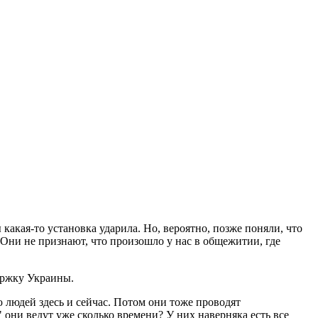
 какая-то установка ударила. Но, вероятно, позже поняли, что
 Они не признают, что произошло у нас в общежитии, где
ержку Украины.
 людей здесь и сейчас. Потом они тоже проводят
 они ведут уже сколько времени? У них наверняка есть все