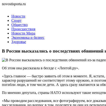
novostisporta.ru
Новости
Спорт
Общество
Происшествия
Новости Мира
Экономика и бизнес
Здоровье
В России высказались о последствиях обвинений 
Об этом она рассказала в беседе с «Лентой.ру».
«Здесь главное — быстро заявить об этом в моменте. Я, кстати,
характер разрушений не соответствует этому оружию, и поэтом
погибли люди, в том числе дети. А здесь сразу хватаются за о
По мнению депутата, страны НАТО используют такие неподтв
«Мы проводим расследования, все фотографируем, все доказыв
расследования, но вопрос в том, поделятся ли они их результа