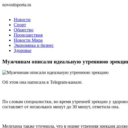
novostisporta.ru
Новости
Спорт
Общество
Происшествия
Новости Мира
Экономика и бизнес
Здоровье
Мужчинам описали идеальную утреннюю эрекц
Об этом она написала в Telegram-канале.
По словам специалистки, во время утренней эрекции у здоро
составляет от нескольких минут до 30 минут, отметила она.
Мелехина также уточнила, что в норме утренняя эрекция должна