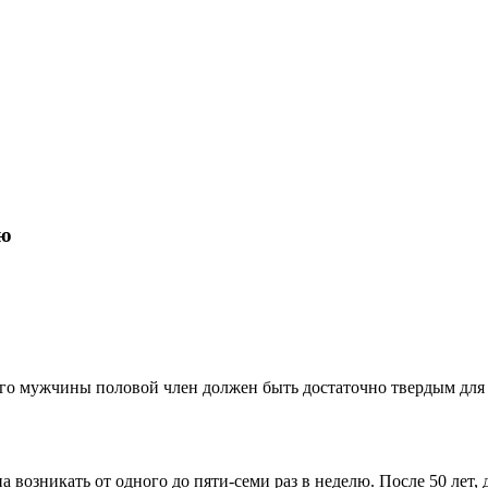
ию
вого мужчины половой член должен быть достаточно твердым дл
 возникать от одного до пяти-семи раз в неделю. После 50 лет, 