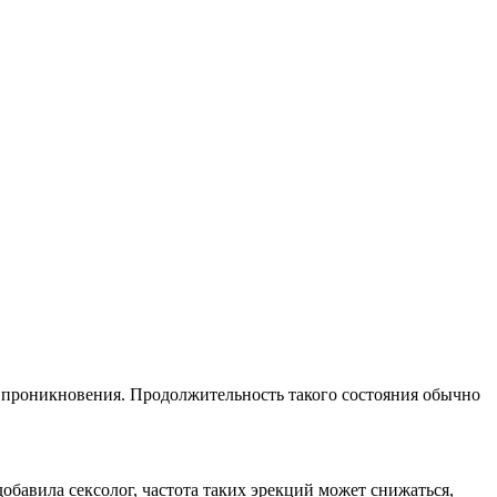
я проникновения. Продолжительность такого состояния обычно
добавила сексолог, частота таких эрекций может снижаться,