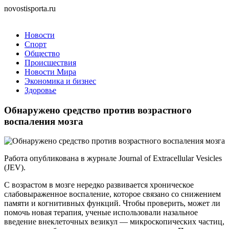
novostisporta.ru
Новости
Спорт
Общество
Происшествия
Новости Мира
Экономика и бизнес
Здоровье
Обнаружено средство против возрастного
воспаления мозга
Работа опубликована в журнале Journal of Extracellular Vesicles
(JEV).
С возрастом в мозге нередко развивается хроническое
слабовыраженное воспаление, которое связано со снижением
памяти и когнитивных функций. Чтобы проверить, может ли
помочь новая терапия, ученые использовали назальное
введение внеклеточных везикул — микроскопических частиц,