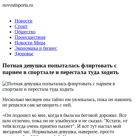
novostisporta.ru
Новости
Спорт
Общество
Происшествия
Новости Мира
Экономика и бизнес
Здоровье
Потная девушка попыталась флиртовать с
парнем в спортзале и перестала туда ходить
Несколько месяцев она тайно им увлекалась, пока он наконец
не решился сам заговорить с ней.
«Он подошел ко мне, когда я была на беговой дорожке. Все
шло отлично, пока он не улыбнулся и не сказал: "Кстати, от
тебя всегда очень приятно пахнет". И вот тут настал мой
звездный час. Нормальная девушка, наверное, просто